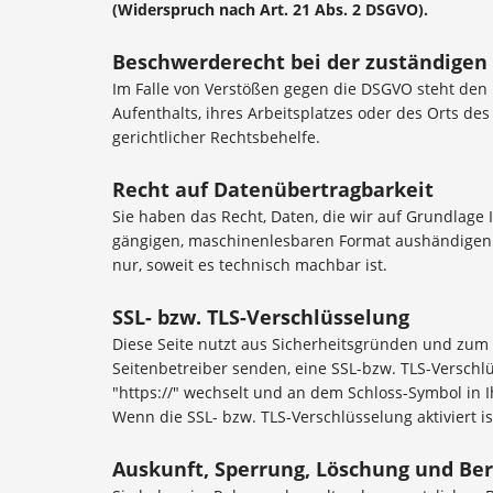
(Widerspruch nach Art. 21 Abs. 2 DSGVO).
Beschwerderecht bei der zuständigen
Im Falle von Verstößen gegen die DSGVO steht den 
Aufenthalts, ihres Arbeitsplatzes oder des Orts d
gerichtlicher Rechtsbehelfe.
Recht auf Datenübertragbarkeit
Sie haben das Recht, Daten, die wir auf Grundlage I
gängigen, maschinenlesbaren Format aushändigen zu
nur, soweit es technisch machbar ist.
SSL- bzw. TLS-Verschlüsselung
Diese Seite nutzt aus Sicherheitsgründen und zum S
Seitenbetreiber senden, eine SSL-bzw. TLS-Verschlü
"https://" wechselt und an dem Schloss-Symbol in I
Wenn die SSL- bzw. TLS-Verschlüsselung aktiviert is
Auskunft, Sperrung, Löschung und Ber