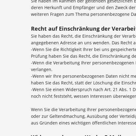
Sie haben im Rahmen der geltenden gesetzlichen B
deren Herkunft und Empfänger und den Zweck der D
weiteren Fragen zum Thema personenbezogene Dat
Recht auf Einschränkung der Verarbe
Sie haben das Recht, die Einschränkung der Verar
angegebenen Adresse an uns wenden. Das Recht auf
-Wenn Sie die Richtigkeit Ihrer bei uns gespeicher
Prüfung haben Sie das Recht, die Einschränkung d
-Wenn die Verarbeitung Ihrer personenbezogenen D
verlangen.
-Wenn wir Ihre personenbezogenen Daten nicht me
haben Sie das Recht, statt der Löschung die Eins
-Wenn Sie einen Widerspruch nach Art. 21 Abs. 1
noch nicht feststeht, wessen Interessen überwiege
Wenn Sie die Verarbeitung Ihrer personenbezogene
oder zur Geltendmachung, Ausübung oder Verteidig
aus Gründen eines wichtigen öffentlichen Interess