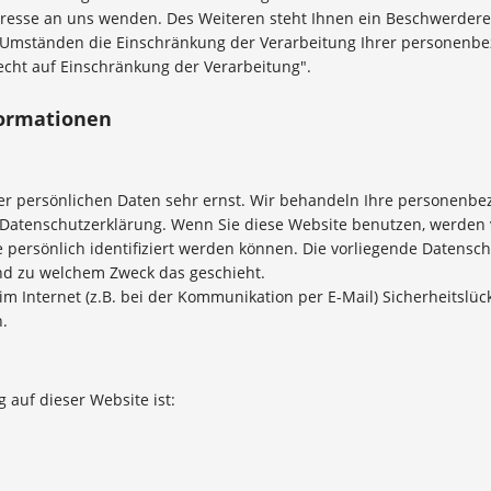
esse an uns wenden. Des Weiteren steht Ihnen ein Beschwerderec
Umständen die Einschränkung der Verarbeitung Ihrer personenbez
cht auf Einschränkung der Verarbeitung".
formationen
rer persönlichen Daten sehr ernst. Wir behandeln Ihre personenb
er Datenschutzerklärung. Wenn Sie diese Website benutzen, werde
persönlich identifiziert werden können. Die vorliegende Datensch
und zu welchem Zweck das geschieht.
m Internet (z.B. bei der Kommunikation per E-Mail) Sicherheitslüc
h.
g auf dieser Website ist: