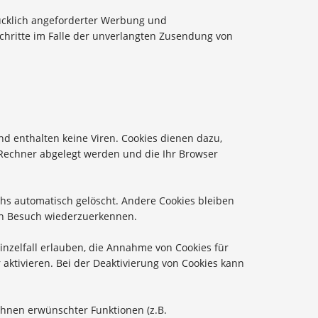
ücklich angeforderter Werbung und
Schritte im Falle der unverlangten Zusendung von
d enthalten keine Viren. Cookies dienen dazu,
m Rechner abgelegt werden und die Ihr Browser
hs automatisch gelöscht. Andere Cookies bleiben
ten Besuch wiederzuerkennen.
inzelfall erlauben, die Annahme von Cookies für
aktivieren. Bei der Deaktivierung von Cookies kann
Ihnen erwünschter Funktionen (z.B.