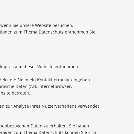
, wenn Sie unsere Website besuchen.
rmationen zum Thema Datenschutz entnehmen Sie
m Impressum dieser Website entnehmen.
eln, die Sie in ein Kontaktformular eingeben.
nische Daten (z.B. Internetbrowser,
bsite betreten.
nen zur Analyse Ihres Nutzerverhaltens verwendet
sonenbezogenen Daten zu erhalten. Sie haben
n Fragen zum Thema Datenschutz können Sie sich