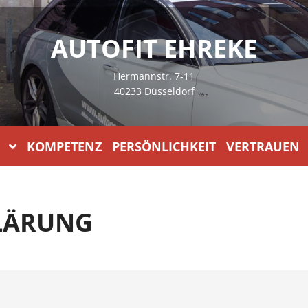
AUTOFIT EHREKE
Hermannstr. 7-11
40233 Düsseldorf
KOMPETENZ PERSÖNLICHKEIT VERTRAUEN
LÄRUNG