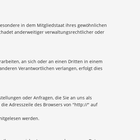
besondere in dem Mitgliedstaat ihres gewöhnlichen
chadet anderweitiger verwaltungsrechtlicher oder
rarbeiten, an sich oder an einen Dritten in einem
nderen Verantwortlichen verlangen, erfolgt dies
tellungen oder Anfragen, die Sie an uns als
die Adresszeile des Browsers von "http://" auf
 mitgelesen werden.