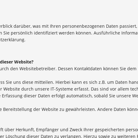
rblick darüber, was mit Ihren personenbezogenen Daten passiert
n Sie persönlich identifiziert werden können. Ausführliche Info
tzerklärung.
 dieser Website?
 durch den Websitebetreiber. Dessen Kontaktdaten können Sie de
Sie uns diese mitteilen. Hierbei kann es sich z.B. um Daten hand
ebsite durch unsere IT-Systeme erfasst. Das sind vor allem tech
e Erfassung dieser Daten erfolgt automatisch, sobald Sie unsere We
eie Bereitstellung der Website zu gewährleisten. Andere Daten kön
unft über Herkunft, Empfänger und Zweck Ihrer gespeicherten per
der Löschung dieser Daten zu verlangen. Hierzu sowie zu weitere