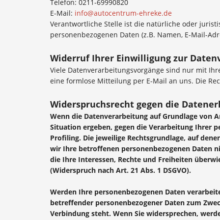
Telefon: 0211-69990820
E-Mail:
info@autocentrum-ehreke.de
Verantwortliche Stelle ist die natürliche oder jur
personenbezogenen Daten (z.B. Namen, E-Mail-Adres
Widerruf Ihrer Einwilligung zur Daten
Viele Datenverarbeitungsvorgänge sind nur mit Ihrer
eine formlose Mitteilung per E-Mail an uns. Die R
Widerspruchsrecht gegen die Datener
Wenn die Datenverarbeitung auf Grundlage von Art.
Situation ergeben, gegen die Verarbeitung Ihrer 
Profiling. Die jeweilige Rechtsgrundlage, auf de
wir Ihre betroffenen personenbezogenen Daten ni
die Ihre Interessen, Rechte und Freiheiten über
(Widerspruch nach Art. 21 Abs. 1 DSGVO).
Werden Ihre personenbezogenen Daten verarbeitet
betreffender personenbezogener Daten zum Zwecke 
Verbindung steht. Wenn Sie widersprechen, wer