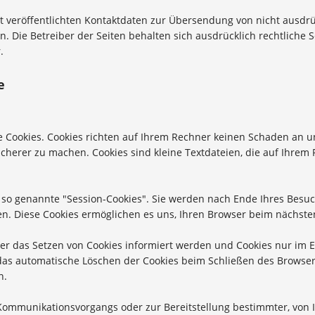
 veröffentlichten Kontaktdaten zur Übersendung von nicht ausdr
. Die Betreiber der Seiten behalten sich ausdrücklich rechtliche 
.
e
e Cookies. Cookies richten auf Ihrem Rechner keinen Schaden an un
sicherer zu machen. Cookies sind kleine Textdateien, die auf Ihre
 so genannte "Session-Cookies". Sie werden nach Ende Ihres Besuc
hen. Diese Cookies ermöglichen es uns, Ihren Browser beim nächs
ber das Setzen von Cookies informiert werden und Cookies nur im E
das automatische Löschen der Cookies beim Schließen des Browser 
n.
Kommunikationsvorgangs oder zur Bereitstellung bestimmter, von 