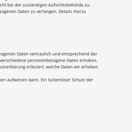
ht bei der zuständigen Aufsichtsbehörde zu.
ogenen Daten zu verlangen. Details hierzu
ezogenen Daten vertraulich und entsprechend der
n verschiedene personenbezogene Daten erhoben.
utzerklärung erläutert, welche Daten wir erheben
ken aufweisen kann. Ein lückenloser Schutz der