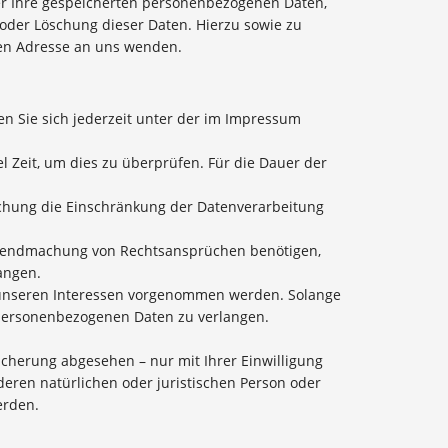
er Ihre gespeicherten personenbezogenen Daten,
oder Löschung dieser Daten. Hierzu sowie zu
en Adresse an uns wenden.
n Sie sich jederzeit unter der im Impressum
l Zeit, um dies zu überprüfen. Für die Dauer der
schung die Einschränkung der Datenverarbeitung
eltendmachung von Rechtsansprüchen benötigen,
angen.
 unseren Interessen vorgenommen werden. Solange
r personenbezogenen Daten zu verlangen.
cherung abgesehen – nur mit Ihrer Einwilligung
ren natürlichen oder juristischen Person oder
erden.