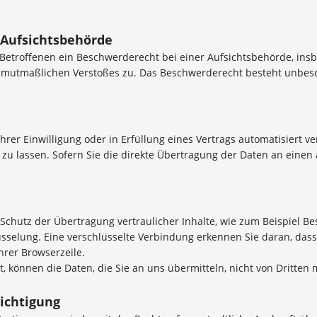
 Aufsichtsbehörde
Betroffenen ein Beschwerderecht bei einer Aufsichtsbehörde, ins
es mutmaßlichen Verstoßes zu. Das Beschwerderecht besteht unbes
hrer Einwilligung oder in Erfüllung eines Vertrags automatisiert ve
 lassen. Sofern Sie die direkte Übertragung der Daten an einen a
chutz der Übertragung vertraulicher Inhalte, wie zum Beispiel Bes
sselung. Eine verschlüsselte Verbindung erkennen Sie daran, dass 
hrer Browserzeile.
t, können die Daten, die Sie an uns übermitteln, nicht von Dritten
ichtigung